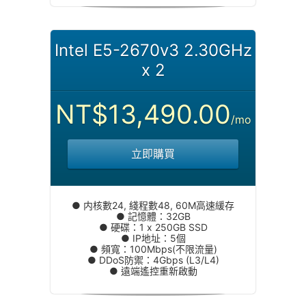
Intel E5-2670v3 2.30GHz
x 2
NT$13,490.00
/mo
立即購買
● 内核數24, 綫程數48, 60M高速緩存
● 記憶體：32GB
● 硬碟：1 x 250GB SSD
● IP地址：5個
● 頻寬：100Mbps(不限流量)
● DDoS防禦：4Gbps (L3/L4)
● 遠端遙控重新啟動