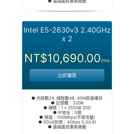
● 遠端遙控重新啟動
Intel E5-2630v3 2.40GHz
x 2
NT$10,690.00
/mo
立即購買
● 内核數24, 綫程數48, 40M高速緩存
● 記憶體：32GB
● 硬碟：1 x 250GB SSD
● IP地址：5個
● 頻寬：100Mbps(不限流量)
● DDoS防禦：4Gbps (L3/L4)
● 遠端遙控重新啟動